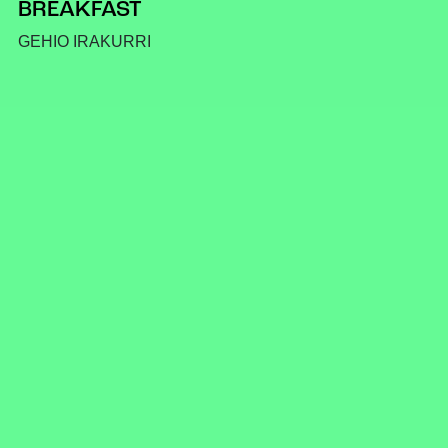
BREAKFAST
GEHIO IRAKURRI