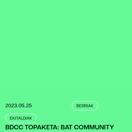
2023.05.25
BERRIAK
EKITALDIAK
BDCC TOPAKETA: BAT COMMUNITY