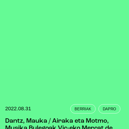
2022.08.31
BERRIAK
DAPRO
Dantz, Mauka / Airaka eta Motmo,
Musika Bulegoak Vic-eko Mercat de