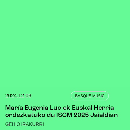
2024.12.03
BASQUE.MUSIC
María Eugenia Luc-ek Euskal Herria
ordezkatuko du ISCM 2025 Jaialdian
GEHIO IRAKURRI