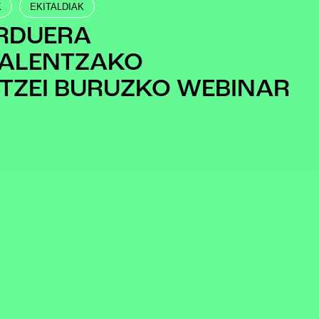
K
EKITALDIAK
RDUERA
NALENTZAKO
TZEI BURUZKO WEBINAR