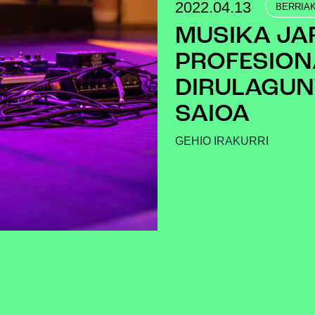
2022.04.13
BERRIA
MUSIKA JA
PROFESIO
DIRULAGUN
SAIOA
GEHIO IRAKURRI