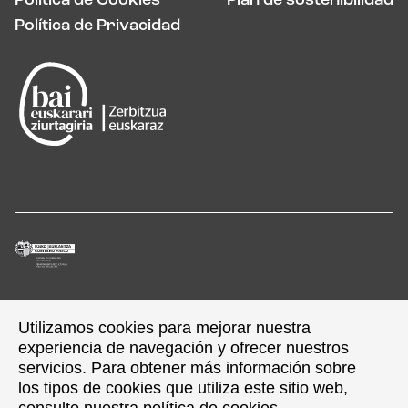
Política de Cookies
Plan de sostenibilidad
Política de Privacidad
Utilizamos cookies para mejorar nuestra
Utilizamos cookies para mejorar nuestra
experiencia de navegación y ofrecer nuestros
experiencia de navegación y ofrecer nuestros
servicios. Para obtener más información sobre
servicios. Para obtener más información sobre
los tipos de cookies que utiliza este sitio web,
los tipos de cookies que utiliza este sitio web,