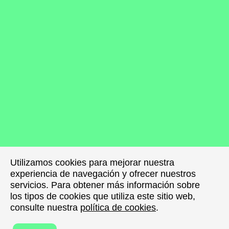
Utilizamos cookies para mejorar nuestra
Utilizamos cookies para mejorar nuestra
experiencia de navegación y ofrecer nuestros
experiencia de navegación y ofrecer nuestros
servicios. Para obtener más información sobre
servicios. Para obtener más información sobre
los tipos de cookies que utiliza este sitio web,
los tipos de cookies que utiliza este sitio web,
consulte nuestra
consulte nuestra
política de cookies
política de cookies
.
.