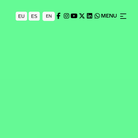
MENU
EU
ES