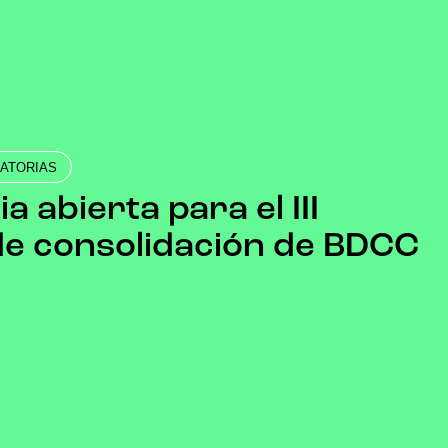
ATORIAS
 abierta para el III
e consolidación de BDCC