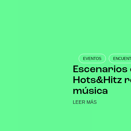
EVENTOS
ENCUENT
Escenarios 
Hots&Hitz re
música
LEER MÁS