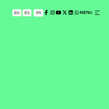
MENU
EU
ES