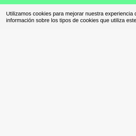
Utilizamos cookies para mejorar nuestra experiencia 
Utilizamos cookies para mejorar nuestra experiencia 
información sobre los tipos de cookies que utiliza est
información sobre los tipos de cookies que utiliza est
Comparti