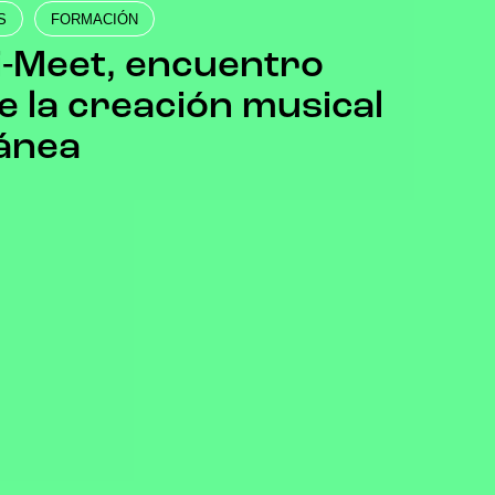
S
FORMACIÓN
i-Meet, encuentro
e la creación musical
ánea