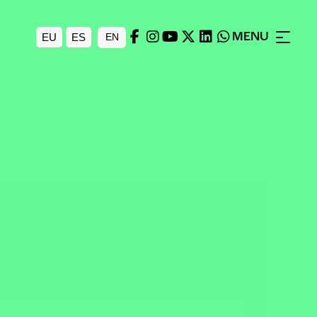
MENU
EU
ES