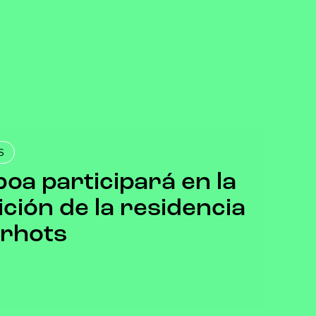
S
boa participará en la
ción de la residencia
arhots