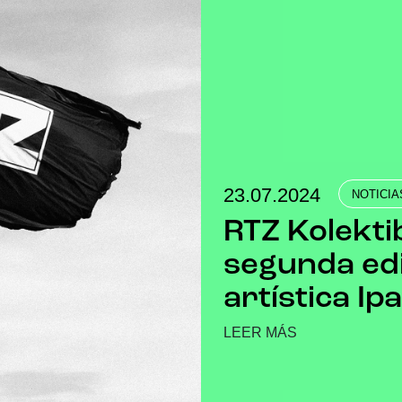
23.07.2024
NOTICIA
RTZ Kolekti
segunda edi
artística Ip
LEER MÁS