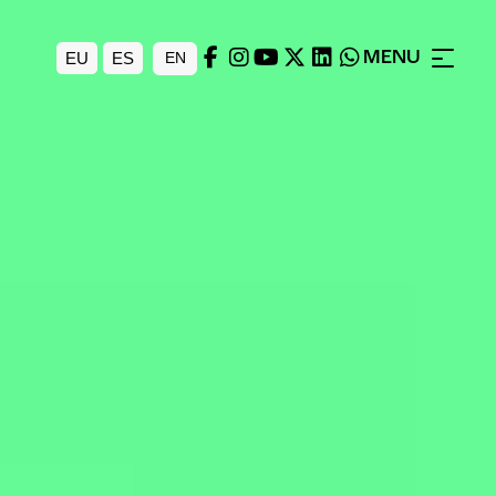
MENU
EU
ES