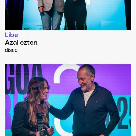
Libe
Azal ezten
disco