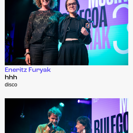
Eneritz Furyak
hhh
disco