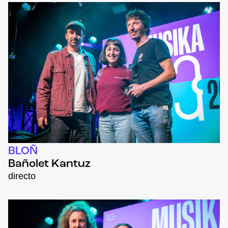
BLOÑ
Bañolet Kantuz
directo