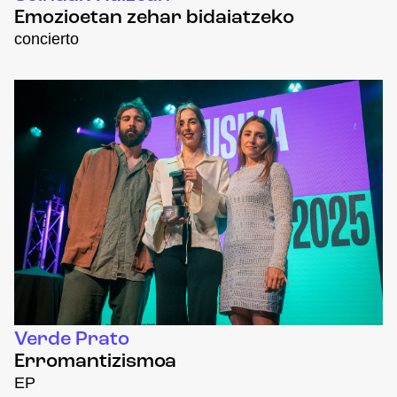
Emozioetan zehar bidaiatzeko
concierto
Verde Prato
Erromantizismoa
EP