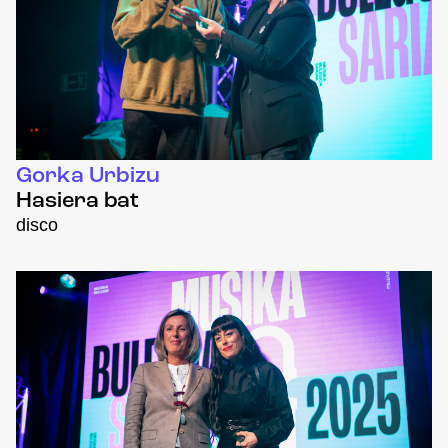
Gorka Urbizu
Hasiera bat
disco