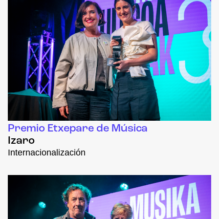
Premio Etxepare de Música
Izaro
Internacionalización