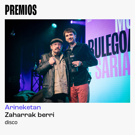
PREMIOS
Arineketan
Zaharrak berri
disco