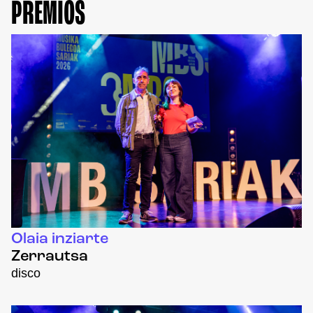
PREMIOS
Olaia inziarte
Zerrautsa
disco