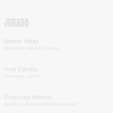
JURADO
Natxo Velez
Periodista cultural y bajista
Ane Zabala
Periodista y actriz
Francois Maton
Director y director artístico de Atabal
Jaione Martiarena
Periodista en Zarata Mondosonoro