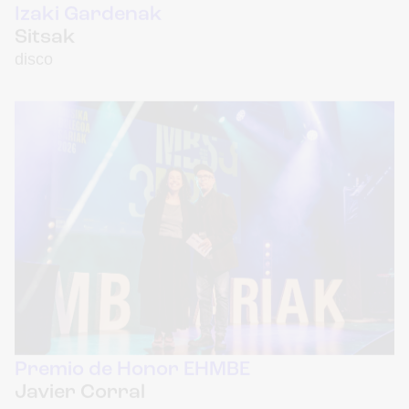
Premio de Honor EHMBE
Javier Corral