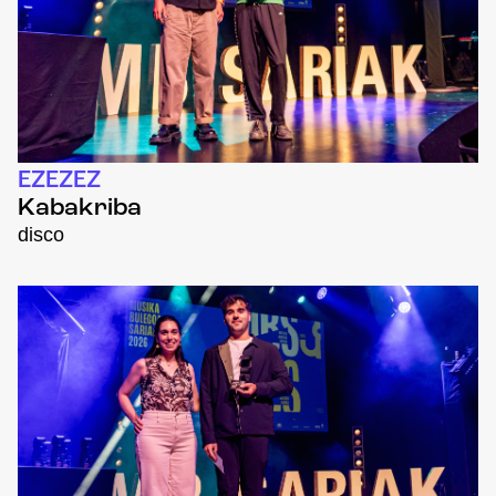
EZEZEZ
Kabakriba
disco