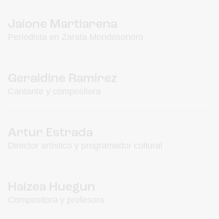
Geraldine Ramirez
Cantante y compositora
Artur Estrada
Director artístico y programador cultural
Haizea Huegun
Compositora y profesora
Iñigo Irazoki
Técnico de sonido y músico